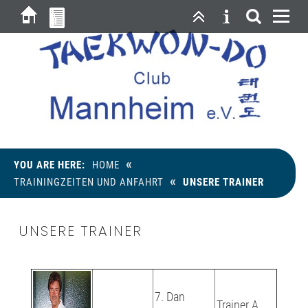
«
YOU ARE HERE:
HOME
«
TRAININGZEITEN UND ANFAHRT
UNSERE TRAINER
UNSERE TRAINER
7. Dan
Trainer A