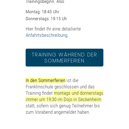
Trainingsbeginn. Also
Montag: 18:45 Uhr
Donnerstags: 19:15 Uh
Hier findet Ihr eine detailierte
Anfahrtsbeschreibung
.
TRAINING WÄHREND DER
SOMMERFERIEN
In den Sommerferien
ist die
Franklinschule geschlossen und das
Training findet
montags und donnerstags
immer um 19:30 im Dojo in Seckenheim
statt, sofern sich genug Teilnehmer bis
zum Vorabend angemeldet haben.