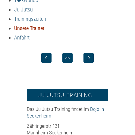
Taekwondo
Ju Jutsu
Trainingszeiten
Unsere Trainer
Anfahrt
JU JUTSU TRAINING
Das Ju Jutsu Training findet im
Dojo in
Seckenheim
Zähringerstr 131
Mannheim Seckenheim