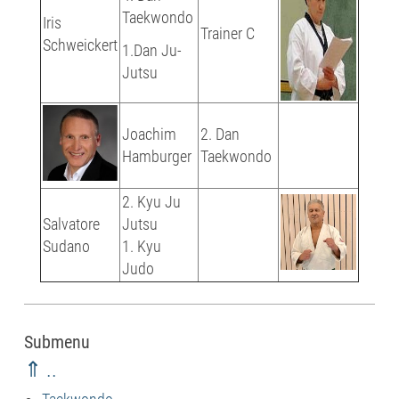
Taekwondo
Iris
Trainer C
Schweickert
1.Dan Ju-
Jutsu
Joachim
2. Dan
Hamburger
Taekwondo
2. Kyu Ju
Salvatore
Jutsu
Sudano
1. Kyu
Judo
Submenu
⇑ ..