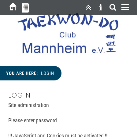
YOU ARE HERE:
LOGIN
LOGIN
Site administration
Please enter password.
!!! JavaScript and Cookies must be activated !!!