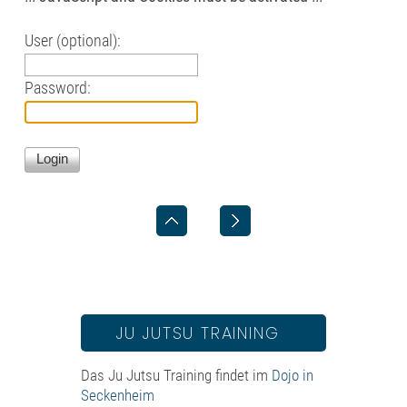
User (optional):
Password:
JU JUTSU TRAINING
Das Ju Jutsu Training findet im
Dojo in
Seckenheim